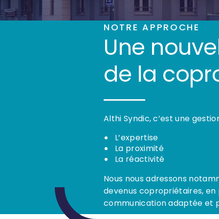
NOTRE APPROCHE
Une nouvel
de la copr
Althi Syndic, c’est une gestio
L’expertise
La proximité
La réactivité
Nous nous adressons notamm
devenus copropriétaires, en
communication adaptée et 