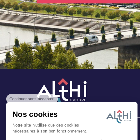
Continuer sans accepter
Nos cookies
Notre site n'utilise que des cookies
nécessaires à son bon fonctionnement.
NOUS CONNAÎTRE
NOS SERVICES