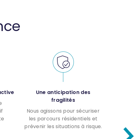
ence
active
Une anticipation des
fragilités
e
if
Nous agissons pour sécuriser
te
les parcours résidentiels et
prévenir les situations à risque.