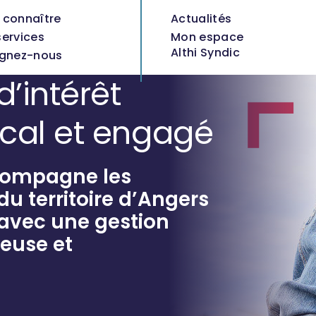
 connaître
Actualités
services
Mon espace
Althi Syndic
ignez-nous
d’intérêt
ocal et engagé
ccompagne les
du territoire d’Angers
 avec une gestion
euse et