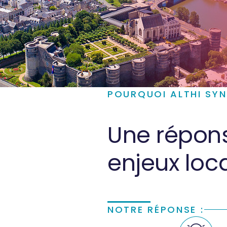
POURQUOI ALTHI SYN
Une répon
enjeux loc
NOTRE RÉPONSE :