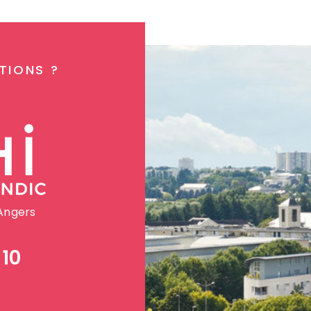
TIONS ?
 Angers
 10