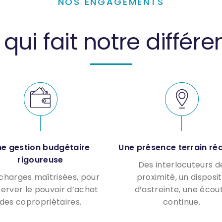
NOS ENGAGEMENTS
qui fait notre différ
e gestion budgétaire
Une présence terrain ré
rigoureuse
Des interlocuteurs d
charges maîtrisées, pour
proximité, un disposit
erver le pouvoir d’achat
d’astreinte, une écou
des copropriétaires.
continue.