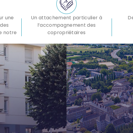
ur une
Un attachement particulier à
De
 des
l’accompagnement des
e notre
copropriétaires