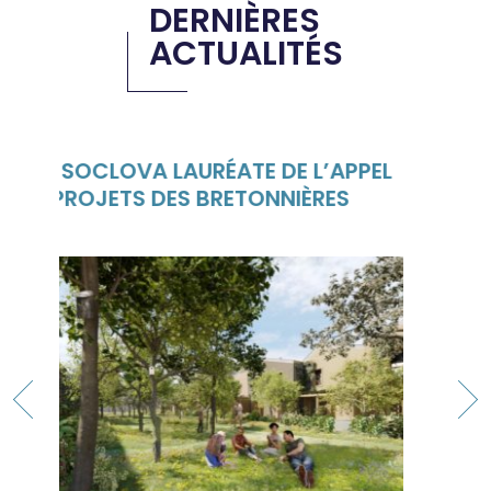
DERNIÈRES
ACTUALITÉS
E DE L’APPEL
FERME URBAINE À BELLE-BEILL
TONNIÈRES
PARTENARIAT ANGERS LOIRE
HABITAT ET LE JARDIN DE
COCAGNE