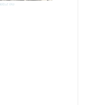
début XXe