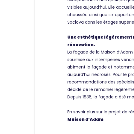
visibles aujourd’hui. Elle accueil
chaussée ainsi que six appartem
Soclova dans les étages supérie
Une esthétique légèrement m
rénovation.
La façade de la Maison d’Adam 
soumise aux intempéries venant 
abîment la façade et notammen
aujourd’hui nécrosés. Pour le pr
recommandations des spécialist
décidé de le remanier légèrement
Depuis 1836, la façade a été mod
En savoir plus sur le projet de r
Maison d’Adam