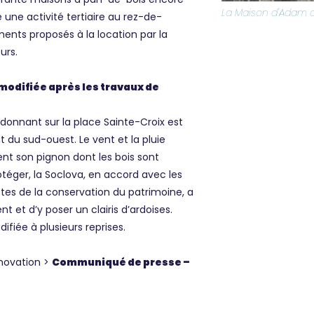
La Maison d'Adam 
le une activité tertiaire au rez-de-
ents proposés à la location par la
urs.
odifiée après les travaux de
donnant sur la place Sainte-Croix est
du sud-ouest. Le vent et la pluie
t son pignon dont les bois sont
otéger, la Soclova, en accord avec les
es de la conservation du patrimoine, a
 et d’y poser un clairis d’ardoises.
ifiée à plusieurs reprises.
énovation >
Communiqué de presse –