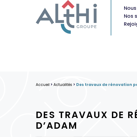
Nous
Nos s
Rejo
Accueil
>
Actualités
>
Des travaux de rénovation p
DES TRAVAUX DE R
D’ADAM