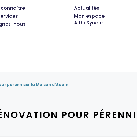
 connaître
Actualités
ervices
Mon espace
Althi Syndic
ignez-nous
our pérenniser la Maison d’Adam
ÉNOVATION POUR PÉRENNI